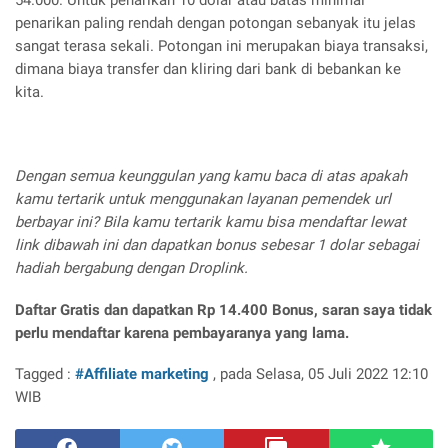
54.000. Untuk penarikan 10 dolar atau batas minimal
penarikan paling rendah dengan potongan sebanyak itu jelas
sangat terasa sekali. Potongan ini merupakan biaya transaksi,
dimana biaya transfer dan kliring dari bank di bebankan ke
kita.
Dengan semua keunggulan yang kamu baca di atas apakah
kamu tertarik untuk menggunakan layanan pemendek url
berbayar ini? Bila kamu tertarik kamu bisa mendaftar lewat
link dibawah ini dan dapatkan bonus sebesar 1 dolar sebagai
hadiah bergabung dengan Droplink.
Daftar Gratis dan dapatkan Rp 14.400 Bonus, saran saya tidak
perlu mendaftar karena pembayaranya yang lama.
Tagged :
#Affiliate marketing
, pada Selasa, 05 Juli 2022 12:10
WIB