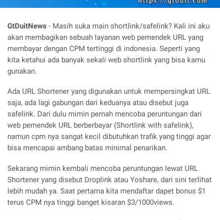
GtDuitNews
- Masih suka main shortlink/safelink? Kali ini aku
akan membagikan sebuah layanan web pemendek URL yang
membayar dengan CPM tertinggi di indonesia. Seperti yang
kita ketahui ada banyak sekali web shortlink yang bisa kamu
gunakan.
Ada URL Shortener yang digunakan untuk mempersingkat URL
saja, ada lagi gabungan dari keduanya atau disebut juga
safelink. Dari dulu mimin pernah mencoba peruntungan dari
web pemendek URL berberbayar (Shortlink with safelink),
namun cpm nya sangat kecil dibutuhkan trafik yang tinggi agar
bisa mencapai ambang batas minimal penarikan.
Sekarang mimin kembali mencoba peruntungan lewat URL
Shortener yang disebut Droplink atau Yoshare, dari sini terlihat
lebih mudah ya. Saat pertama kita mendaftar dapet bonus $1
terus CPM nya tinggi banget kisaran $3/1000views.