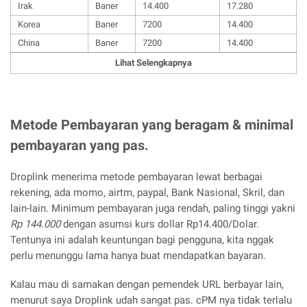
Irak
Baner
14.400
17.280
Korea
Baner
7200
14.400
China
Baner
7200
14.400
Lihat Selengkapnya
Metode Pembayaran yang beragam & minimal
pembayaran yang pas.
Droplink menerima metode pembayaran lewat berbagai
rekening, ada momo, airtm, paypal, Bank Nasional, Skril, dan
lain-lain. Minimum pembayaran juga rendah, paling tinggi yakni
Rp 144.000
dengan asumsi kurs dollar Rp14.400/Dolar.
Tentunya ini adalah keuntungan bagi pengguna, kita nggak
perlu menunggu lama hanya buat mendapatkan bayaran.
Kalau mau di samakan dengan pemendek URL berbayar lain,
menurut saya Droplink udah sangat pas. cPM nya tidak terlalu