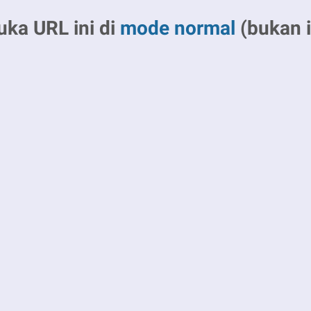
uka URL ini di
mode normal
(bukan i