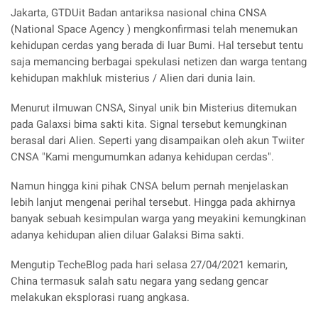
Jakarta, GTDUit Badan antariksa nasional china CNSA
(National Space Agency ) mengkonfirmasi telah menemukan
kehidupan cerdas yang berada di luar Bumi. Hal tersebut tentu
saja memancing berbagai spekulasi netizen dan warga tentang
kehidupan makhluk misterius / Alien dari dunia lain.
Menurut ilmuwan CNSA, Sinyal unik bin Misterius ditemukan
pada Galaxsi bima sakti kita. Signal tersebut kemungkinan
berasal dari Alien. Seperti yang disampaikan oleh akun Twiiter
CNSA "Kami mengumumkan adanya kehidupan cerdas".
Namun hingga kini pihak CNSA belum pernah menjelaskan
lebih lanjut mengenai perihal tersebut. Hingga pada akhirnya
banyak sebuah kesimpulan warga yang meyakini kemungkinan
adanya kehidupan alien diluar Galaksi Bima sakti.
Mengutip TecheBlog pada hari selasa 27/04/2021 kemarin,
China termasuk salah satu negara yang sedang gencar
melakukan eksplorasi ruang angkasa.