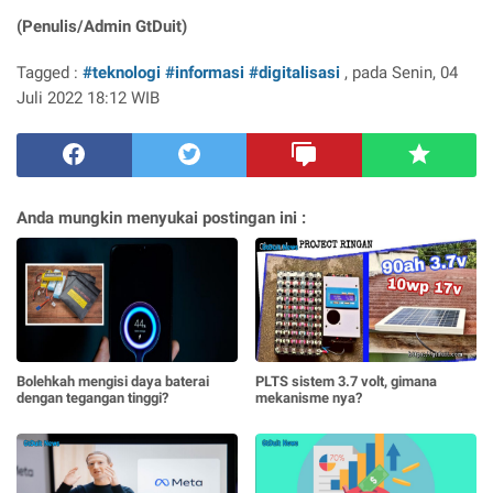
(Penulis/Admin GtDuit)
Tagged :
#teknologi
#informasi
#digitalisasi
, pada Senin, 04
Juli 2022 18:12 WIB
Anda mungkin menyukai postingan ini :
Bolehkah mengisi daya baterai
PLTS sistem 3.7 volt, gimana
dengan tegangan tinggi?
mekanisme nya?