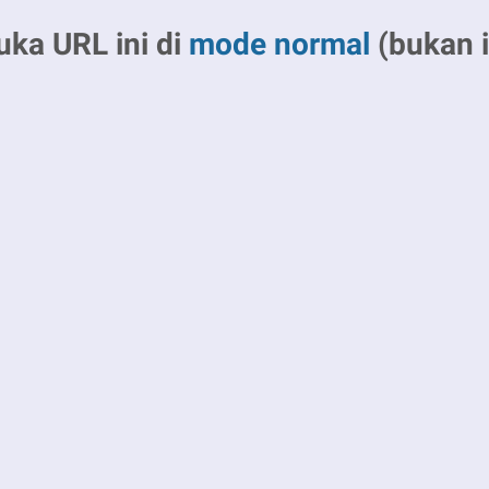
uka URL ini di
mode normal
(bukan i