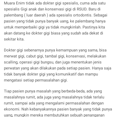
Muara Enim tidak ada dokter gigi spesialis, cuma ada satu
spesialis Gigi anak dan konservasi gigi di RSUD. Baru di
palembang ( luar daerah ) ada spesialis ortodontis. Sebagai
pasien yang tidak punya banyak uang, ke palembang hanya
untuk memperbaiki gigi ya tidak mungkinlah. Pastinya kita
akan datang ke dokter gigi biasa yang sudah ada dekat di
sekitar kita.
Dokter gigi sebenarnya punya kemampuan yang sama, bisa
merwat gigi, cabut gigi, tambal gigi, konservasi, melakukan
scalling, operasi gigi bungsu, dan juga menentukan jenis
perwatan yang akan dilakukan pada setiap pasien. Hanya saja
tidak banyak dokter gigi yang komunikatif dan mampu
mengatasi setiap permasalahan gigi.
Tiap pasien punya masalah yang berbeda-beda, ada yang
masalahnya rumit, ada juga yang masalahnya tidak terlalu
rumit, sampai ada yang mengalami permasalahan dengan
ekonomi. Nah kebanyakannya pasien banyak yang tidak punya
uang, mungkin mereka membutuhkan sebuah penanganan