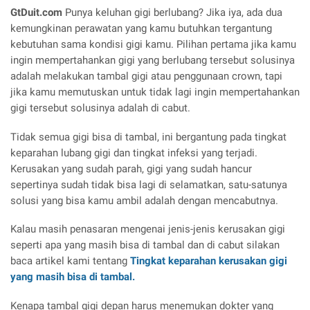
GtDuit.com
Punya keluhan gigi berlubang? Jika iya, ada dua
kemungkinan perawatan yang kamu butuhkan tergantung
kebutuhan sama kondisi gigi kamu. Pilihan pertama jika kamu
ingin mempertahankan gigi yang berlubang tersebut solusinya
adalah melakukan tambal gigi atau penggunaan crown, tapi
jika kamu memutuskan untuk tidak lagi ingin mempertahankan
gigi tersebut solusinya adalah di cabut.
Tidak semua gigi bisa di tambal, ini bergantung pada tingkat
keparahan lubang gigi dan tingkat infeksi yang terjadi.
Kerusakan yang sudah parah, gigi yang sudah hancur
sepertinya sudah tidak bisa lagi di selamatkan, satu-satunya
solusi yang bisa kamu ambil adalah dengan mencabutnya.
Kalau masih penasaran mengenai jenis-jenis kerusakan gigi
seperti apa yang masih bisa di tambal dan di cabut silakan
baca artikel kami tentang
Tingkat keparahan kerusakan gigi
yang masih bisa di tambal.
Kenapa tambal gigi depan harus menemukan dokter yang