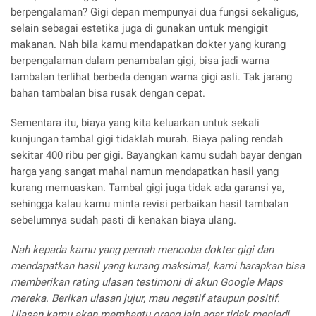
berpengalaman? Gigi depan mempunyai dua fungsi sekaligus,
selain sebagai estetika juga di gunakan untuk mengigit
makanan. Nah bila kamu mendapatkan dokter yang kurang
berpengalaman dalam penambalan gigi, bisa jadi warna
tambalan terlihat berbeda dengan warna gigi asli. Tak jarang
bahan tambalan bisa rusak dengan cepat.
Sementara itu, biaya yang kita keluarkan untuk sekali
kunjungan tambal gigi tidaklah murah. Biaya paling rendah
sekitar 400 ribu per gigi. Bayangkan kamu sudah bayar dengan
harga yang sangat mahal namun mendapatkan hasil yang
kurang memuaskan. Tambal gigi juga tidak ada garansi ya,
sehingga kalau kamu minta revisi perbaikan hasil tambalan
sebelumnya sudah pasti di kenakan biaya ulang.
Nah kepada kamu yang pernah mencoba dokter gigi dan
mendapatkan hasil yang kurang maksimal, kami harapkan bisa
memberikan rating ulasan testimoni di akun Google Maps
mereka. Berikan ulasan jujur, mau negatif ataupun positif.
Ulasan kamu akan membantu orang lain agar tidak menjadi