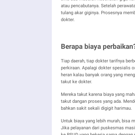
atau pencabutanya. Setelah perawatan
tulang akar giginya. Prosesnya mem
dokter.
Berapa biaya perbaikan
Tiap daerah, tiap dokter tarifnya be
perkiraan. Apalagi dokter spesialis 
heran kalau banyak orang yang menga
takut ke dokter.
Mereka takut karena biaya yang maha
takut dangan proses yang ada. Mende
bahkan sakit sekali digigit harimau.
Untuk biaya yang lebih murah, bisa
Jika pelayanan dari puskesmas masi
ke RSUD yang bekerja sama dengan 