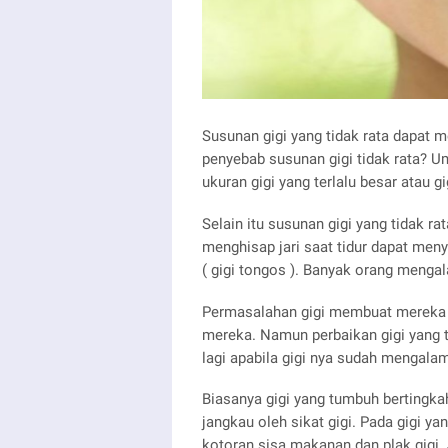
Susunan gigi yang tidak rata dapat 
penyebab susunan gigi tidak rata? U
ukuran gigi yang terlalu besar atau g
Selain itu susunan gigi yang tidak ra
menghisap jari saat tidur dapat men
( gigi tongos ). Banyak orang mengal
Permasalahan gigi membuat mereka k
mereka. Namun perbaikan gigi yang t
lagi apabila gigi nya sudah mengala
Biasanya gigi yang tumbuh bertingkah,
jangkau oleh sikat gigi. Pada gigi y
kotoran sisa makanan dan plak gigi.