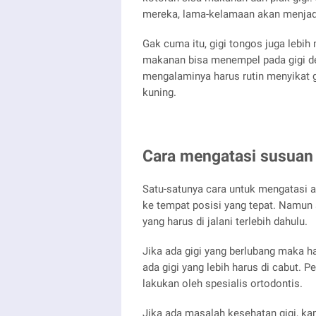
mereka, lama-kelamaan akan menjad
Gak cuma itu, gigi tongos juga lebih
makanan bisa menempel pada gigi dep
mengalaminya harus rutin menyikat g
kuning.
Cara mengatasi susuan g
Satu-satunya cara untuk mengatasi a
ke tempat posisi yang tepat. Namun
yang harus di jalani terlebih dahulu.
Jika ada gigi yang berlubang maka ha
ada gigi yang lebih harus di cabut. 
lakukan oleh spesialis ortodontis.
Jika ada masalah kesehatan gigi, k