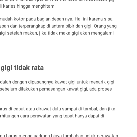
i karies hingga menghitam.
 mudah kotor pada bagian depan nya. Hal ini karena sisa
an dan terperangkap di antara bibir dan gigi. Orang yang
igi setelah makan, jika tidak maka gigi akan mengalami
igi tidak rata
dalah dengan dipasangnya kawat gigi untuk menarik gigi
 sebelum dilakukan pemasangan kawat gigi, ada proses
rus di cabut atau dirawat dulu sampai di tambal, dan jika
Perhitungan cara perawatan yang tepat hanya dapat di
amu harus mengeluarkann biaya tambahan untuk perawatan