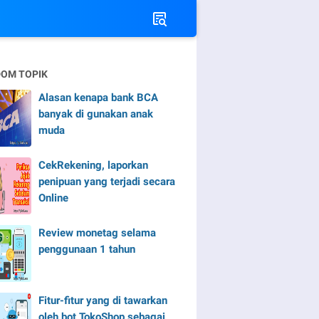
OM TOPIK
Alasan kenapa bank BCA
banyak di gunakan anak
muda
CekRekening, laporkan
penipuan yang terjadi secara
Online
Review monetag selama
penggunaan 1 tahun
Fitur-fitur yang di tawarkan
oleh bot TokoShop sebagai