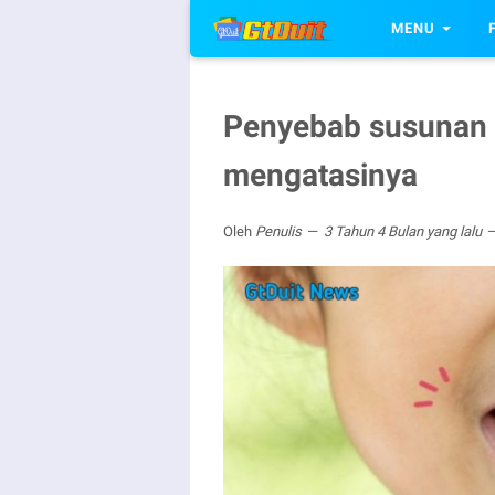
MENU
Penyebab susunan gi
mengatasinya
Oleh
Penulis
3 Tahun 4 Bulan yang lalu