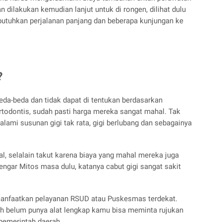
 dilakukan kemudian lanjut untuk di rongen, dilihat dulu
butuhkan perjalanan panjang dan beberapa kunjungan ke
?
rbeda-beda dan tidak dapat di tentukan berdasarkan
ortodontis, sudah pasti harga mereka sangat mahal. Tak
lami susunan gigi tak rata, gigi berlubang dan sebagainya
l, selalain takut karena biaya yang mahal mereka juga
ngar Mitos masa dulu, katanya cabut gigi sangat sakit
 manfaatkan pelayanan RSUD atau Puskesmas terdekat.
h belum punya alat lengkap kamu bisa meminta rujukan
pemerintah daerah.