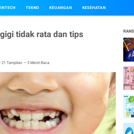
FINTECH
TEKNO
KEUANGAN
KESEHATAN
RAND
gi tidak rata dan tips
21 Tampilan
3 Menit Baca