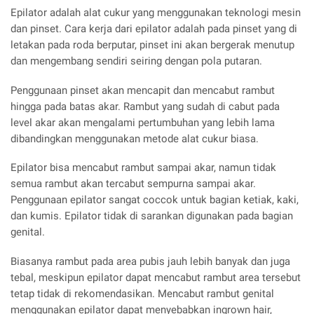
Epilator adalah alat cukur yang menggunakan teknologi mesin
dan pinset. Cara kerja dari epilator adalah pada pinset yang di
letakan pada roda berputar, pinset ini akan bergerak menutup
dan mengembang sendiri seiring dengan pola putaran.
Penggunaan pinset akan mencapit dan mencabut rambut
hingga pada batas akar. Rambut yang sudah di cabut pada
level akar akan mengalami pertumbuhan yang lebih lama
dibandingkan menggunakan metode alat cukur biasa.
Epilator bisa mencabut rambut sampai akar, namun tidak
semua rambut akan tercabut sempurna sampai akar.
Penggunaan epilator sangat coccok untuk bagian ketiak, kaki,
dan kumis. Epilator tidak di sarankan digunakan pada bagian
genital.
Biasanya rambut pada area pubis jauh lebih banyak dan juga
tebal, meskipun epilator dapat mencabut rambut area tersebut
tetap tidak di rekomendasikan. Mencabut rambut genital
menggunakan epilator dapat menyebabkan ingrown hair,