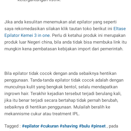
Jika anda kesulitan menemukan alat epilator yang seperti
saya rekomedasikan silakan klik tautan toko berikut ini
Eltase
Epilator Kemei 3 in one
. Perlu di ketahui produk ini merupakan
produk luar Negeri china, bila anda tidak bisa membuka link itu
mungkin kena pembatasan kebijakan import dari pemerintah.
Bila epilator tidak cocok dengan anda sebaiknya hentikan
penggunaan. Tanda-tanda epilator tidak cocok adalah dengan
munculnya kulit yang bengkak bentol, selalu mendapatkan
ingrown hair. Terakhir kejadian tersebut terjadi berulang kali,
jika itu benar terjadi secara bertahap tidak pernah berubah,
sebaiknya di hentikan penggunaan. Mulailah beralih ke
mekannisme cukur atau treatment IPL.
Tagged :
#epilator
#cukuran
#shaving
#bulu
#pinset
, pada