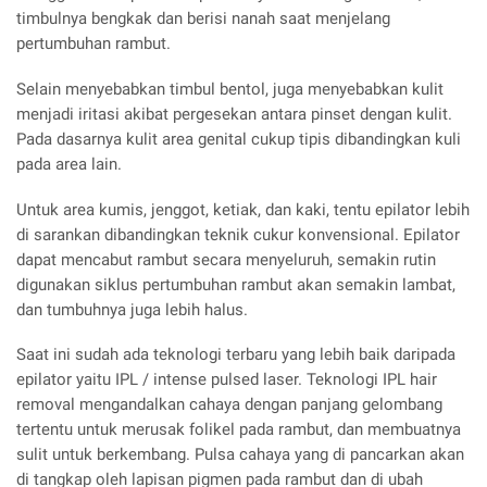
timbulnya bengkak dan berisi nanah saat menjelang
pertumbuhan rambut.
Selain menyebabkan timbul bentol, juga menyebabkan kulit
menjadi iritasi akibat pergesekan antara pinset dengan kulit.
Pada dasarnya kulit area genital cukup tipis dibandingkan kuli
pada area lain.
Untuk area kumis, jenggot, ketiak, dan kaki, tentu epilator lebih
di sarankan dibandingkan teknik cukur konvensional. Epilator
dapat mencabut rambut secara menyeluruh, semakin rutin
digunakan siklus pertumbuhan rambut akan semakin lambat,
dan tumbuhnya juga lebih halus.
Saat ini sudah ada teknologi terbaru yang lebih baik daripada
epilator yaitu IPL / intense pulsed laser. Teknologi IPL hair
removal mengandalkan cahaya dengan panjang gelombang
tertentu untuk merusak folikel pada rambut, dan membuatnya
sulit untuk berkembang. Pulsa cahaya yang di pancarkan akan
di tangkap oleh lapisan pigmen pada rambut dan di ubah