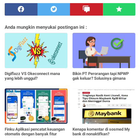
Anda mungkin menyukai postingan ini :
Digiflazz VS Okeconnect mana
Bikin PT Perorangan tapi NPWP
yang lebih unggul?
gak keluar? Solusinya gimana
Finku Aplikasi pencatat keuangan
Kenapa komentar di sosmed My
otomatis dengan banyak fitur
bank di nonaktifkan?