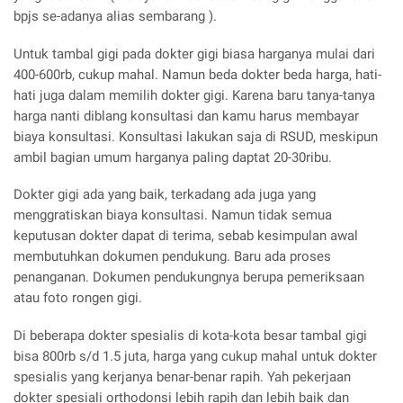
bpjs se-adanya alias sembarang ).
Untuk tambal gigi pada dokter gigi biasa harganya mulai dari
400-600rb, cukup mahal. Namun beda dokter beda harga, hati-
hati juga dalam memilih dokter gigi. Karena baru tanya-tanya
harga nanti diblang konsultasi dan kamu harus membayar
biaya konsultasi. Konsultasi lakukan saja di RSUD, meskipun
ambil bagian umum harganya paling daptat 20-30ribu.
Dokter gigi ada yang baik, terkadang ada juga yang
menggratiskan biaya konsultasi. Namun tidak semua
keputusan dokter dapat di terima, sebab kesimpulan awal
membutuhkan dokumen pendukung. Baru ada proses
penanganan. Dokumen pendukungnya berupa pemeriksaan
atau foto rongen gigi.
Di beberapa dokter spesialis di kota-kota besar tambal gigi
bisa 800rb s/d 1.5 juta, harga yang cukup mahal untuk dokter
spesialis yang kerjanya benar-benar rapih. Yah pekerjaan
dokter spesiali orthodonsi lebih rapih dan lebih baik dan