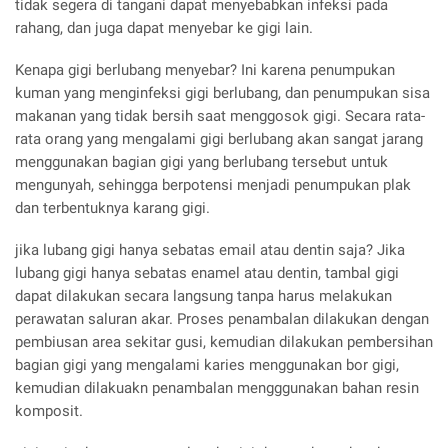
tidak segera di tangani dapat menyebabkan infeksi pada
rahang, dan juga dapat menyebar ke gigi lain.
Kenapa gigi berlubang menyebar? Ini karena penumpukan
kuman yang menginfeksi gigi berlubang, dan penumpukan sisa
makanan yang tidak bersih saat menggosok gigi. Secara rata-
rata orang yang mengalami gigi berlubang akan sangat jarang
menggunakan bagian gigi yang berlubang tersebut untuk
mengunyah, sehingga berpotensi menjadi penumpukan plak
dan terbentuknya karang gigi.
jika lubang gigi hanya sebatas email atau dentin saja? Jika
lubang gigi hanya sebatas enamel atau dentin, tambal gigi
dapat dilakukan secara langsung tanpa harus melakukan
perawatan saluran akar. Proses penambalan dilakukan dengan
pembiusan area sekitar gusi, kemudian dilakukan pembersihan
bagian gigi yang mengalami karies menggunakan bor gigi,
kemudian dilakuakn penambalan mengggunakan bahan resin
komposit.