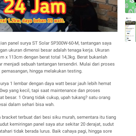
ian panel surya ST Solar SP300W-60-M, tantangan saya
gan ukuran dimensi besar adalah tenaga kerja. Ukuran
m x 113cm dengan berat total 14,3kg. Berat bukanlah
r menjadi sebuah tantangan tersendiri. Mulai dari proses
 pemasangan, hingga melakukan testing.
rya 1 lembar dengan daya watt besar jauh lebih hemat
wp yang kecil, tapi saat maintenance dan proses
 besar. 1 Orang tidak cukup, upah tukang? satu orang
lesai dalam sehari bisa wah.
racket terbuat dari besi siku murah, sementara itu tiang
ut kemiringan panel saya atur sekitar 20 derajat, sudut
tahari tidak berada lurus. Baik cahaya pagi, hingga sore