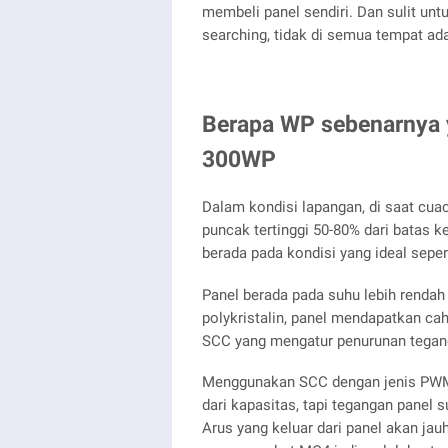
membeli panel sendiri. Dan sulit un
searching, tidak di semua tempat a
Berapa WP sebenarnya y
300WP
Dalam kondisi lapangan, di saat cu
puncak tertinggi 50-80% dari batas 
berada pada kondisi yang ideal seper
Panel berada pada suhu lebih rendah 
polykristalin, panel mendapatkan cah
SCC yang mengatur penurunan tegan
Menggunakan SCC dengan jenis PWM 
dari kapasitas, tapi tegangan panel 
Arus yang keluar dari panel akan jau