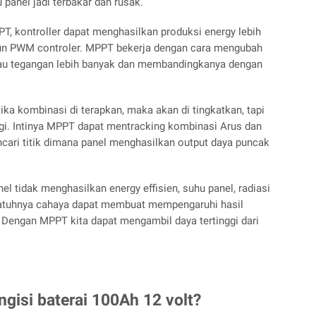
 panel jadi terbakar dan rusak.
, kontroller dapat menghasilkan produksi energy lebih
n PWM controler. MPPT bekerja dengan cara mengubah
tau tegangan lebih banyak dan membandingkanya dengan
ka kombinasi di terapkan, maka akan di tingkatkan, tapi
gi. Intinya MPPT dapat mentracking kombinasi Arus dan
cari titik dimana panel menghasilkan output daya puncak
l tidak menghasilkan energy effisien, suhu panel, radiasi
 jatuhnya cahaya dapat membuat mempengaruhi hasil
n. Dengan MPPT kita dapat mengambil daya tertinggi dari
isi baterai 100Ah 12 volt?