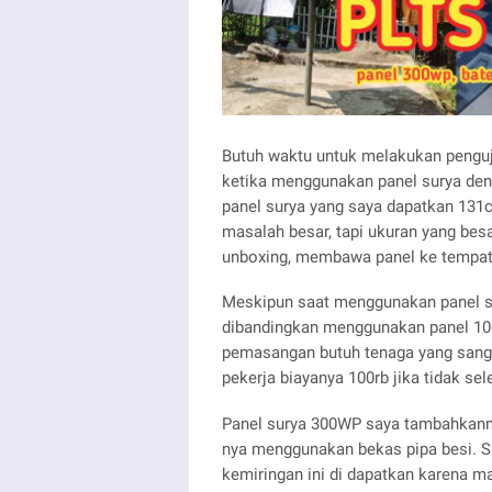
Butuh waktu untuk melakukan penguj
ketika menggunakan panel surya den
panel surya yang saya dapatkan 131c
masalah besar, tapi ukuran yang besa
unboxing, membawa panel ke tempat
Meskipun saat menggunakan panel su
dibandingkan menggunakan panel 100
pemasangan butuh tenaga yang sangat
pekerja biayanya 100rb jika tidak se
Panel surya 300WP saya tambahkann b
nya menggunakan bekas pipa besi. Sud
kemiringan ini di dapatkan karena ma