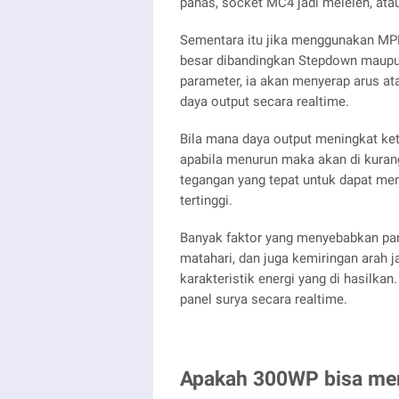
panas, socket MC4 jadi meleleh, atau
Sementara itu jika menggunakan MPPT
besar dibandingkan Stepdown maupu
parameter, ia akan menyerap arus a
daya output secara realtime.
Bila mana daya output meningkat keti
apabila menurun maka akan di kuran
tegangan yang tepat untuk dapat men
tertinggi.
Banyak faktor yang menyebabkan pane
matahari, dan juga kemiringan arah
karakteristik energi yang di hasilka
panel surya secara realtime.
Apakah 300WP bisa meng