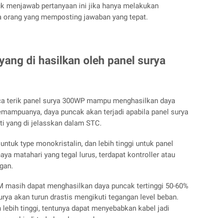
tuk menjawab pertanyaan ini jika hanya melakukan
da orang yang memposting jawaban yang tepat.
ang di hasilkan oleh panel surya
aca terik panel surya 300WP mampu menghasilkan daya
kemampuanya, daya puncak akan terjadi apabila panel surya
ti yang di jelasskan dalam STC.
untuk type monokristalin, dan lebih tinggi untuk panel
aya matahari yang tegal lurus, terdapat kontroller atau
gan.
masih dapat menghasilkan daya puncak tertinggi 50-60%
surya akan turun drastis mengikuti tegangan level beban.
h lebih tinggi, tentunya dapat menyebabkan kabel jadi