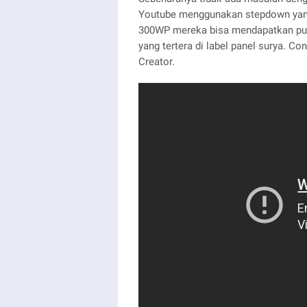
Youtube menggunakan stepdown yang
300WP mereka bisa mendapatkan punc
yang tertera di label panel surya. C
Creator.