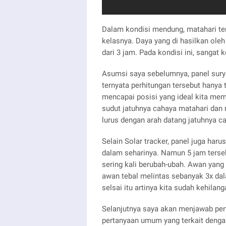
Dalam kondisi mendung, matahari te
kelasnya. Daya yang di hasilkan oleh
dari 3 jam. Pada kondisi ini, sangat k
Asumsi saya sebelumnya, panel sury
ternyata perhitungan tersebut hanya 
mencapai posisi yang ideal kita mem
sudut jatuhnya cahaya matahari dan 
lurus dengan arah datang jatuhnya c
Selain Solar tracker, panel juga ha
dalam seharinya. Namun 5 jam terseb
sering kali berubah-ubah. Awan yan
awan tebal melintas sebanyak 3x dal
selsai itu artinya kita sudah kehilan
Selanjutnya saya akan menjawab pert
pertanyaan umum yang terkait denga