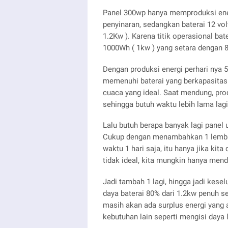
Panel 300wp hanya memproduksi ener
penyinaran, sedangkan baterai 12 v
1.2Kw ). Karena titik operasional ba
1000Wh ( 1kw ) yang setara dengan 83
Dengan produksi energi perhari nya 
memenuhi baterai yang berkapasitas
cuaca yang ideal. Saat mendung, pro
sehingga butuh waktu lebih lama lagi
Lalu butuh berapa banyak lagi panel
Cukup dengan menambahkan 1 lembar
waktu 1 hari saja, itu hanya jika ki
tidak ideal, kita mungkin hanya mend
Jadi tambah 1 lagi, hingga jadi kes
daya baterai 80% dari 1.2kw penuh s
masih akan ada surplus energi yang 
kebutuhan lain seperti mengisi daya 