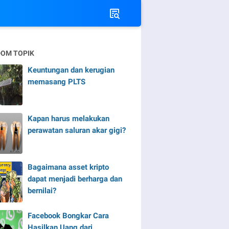
OM TOPIK
Keuntungan dan kerugian
memasang PLTS
Kapan harus melakukan
perawatan saluran akar gigi?
Bagaimana asset kripto
dapat menjadi berharga dan
bernilai?
Facebook Bongkar Cara
Hasilkan Uang dari