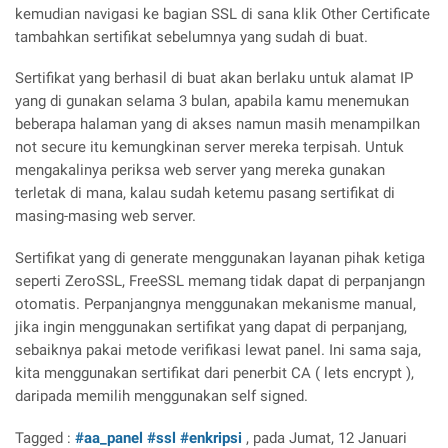
kemudian navigasi ke bagian SSL di sana klik Other Certificate
tambahkan sertifikat sebelumnya yang sudah di buat.
Sertifikat yang berhasil di buat akan berlaku untuk alamat IP
yang di gunakan selama 3 bulan, apabila kamu menemukan
beberapa halaman yang di akses namun masih menampilkan
not secure itu kemungkinan server mereka terpisah. Untuk
mengakalinya periksa web server yang mereka gunakan
terletak di mana, kalau sudah ketemu pasang sertifikat di
masing-masing web server.
Sertifikat yang di generate menggunakan layanan pihak ketiga
seperti ZeroSSL, FreeSSL memang tidak dapat di perpanjangn
otomatis. Perpanjangnya menggunakan mekanisme manual,
jika ingin menggunakan sertifikat yang dapat di perpanjang,
sebaiknya pakai metode verifikasi lewat panel. Ini sama saja,
kita menggunakan sertifikat dari penerbit CA ( lets encrypt ),
daripada memilih menggunakan self signed.
Tagged :
#aa_panel
#ssl
#enkripsi
, pada Jumat, 12 Januari