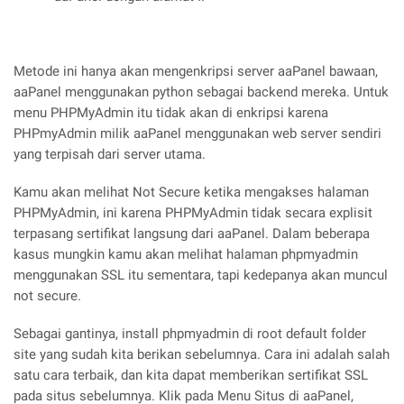
Metode ini hanya akan mengenkripsi server aaPanel bawaan,
aaPanel menggunakan python sebagai backend mereka. Untuk
menu PHPMyAdmin itu tidak akan di enkripsi karena
PHPmyAdmin milik aaPanel menggunakan web server sendiri
yang terpisah dari server utama.
Kamu akan melihat Not Secure ketika mengakses halaman
PHPMyAdmin, ini karena PHPMyAdmin tidak secara explisit
terpasang sertifikat langsung dari aaPanel. Dalam beberapa
kasus mungkin kamu akan melihat halaman phpmyadmin
menggunakan SSL itu sementara, tapi kedepanya akan muncul
not secure.
Sebagai gantinya, install phpmyadmin di root default folder
site yang sudah kita berikan sebelumnya. Cara ini adalah salah
satu cara terbaik, dan kita dapat memberikan sertifikat SSL
pada situs sebelumnya. Klik pada Menu Situs di aaPanel,