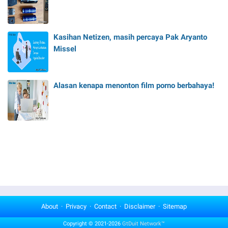
Kasihan Netizen, masih percaya Pak Aryanto
Missel
Alasan kenapa menonton film porno berbahaya!
About
Privacy
Contact
Disclaimer
Sitemap
Copyright © 2021-2026
GtDuit Network™