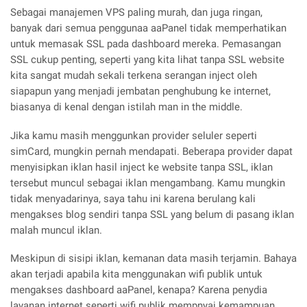
Sebagai manajemen VPS paling murah, dan juga ringan,
banyak dari semua penggunaa aaPanel tidak memperhatikan
untuk memasak SSL pada dashboard mereka. Pemasangan
SSL cukup penting, seperti yang kita lihat tanpa SSL website
kita sangat mudah sekali terkena serangan inject oleh
siapapun yang menjadi jembatan penghubung ke internet,
biasanya di kenal dengan istilah man in the middle.
Jika kamu masih menggunkan provider seluler seperti
simCard, mungkin pernah mendapati. Beberapa provider dapat
menyisipkan iklan hasil inject ke website tanpa SSL, iklan
tersebut muncul sebagai iklan mengambang. Kamu mungkin
tidak menyadarinya, saya tahu ini karena berulang kali
mengakses blog sendiri tanpa SSL yang belum di pasang iklan
malah muncul iklan.
Meskipun di sisipi iklan, kemanan data masih terjamin. Bahaya
akan terjadi apabila kita menggunakan wifi publik untuk
mengakses dashboard aaPanel, kenapa? Karena penydia
layanan internet seperti wifi publik mempnyai kemampuan