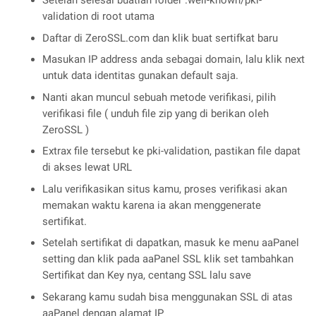
Setelah selesai buatlah folder .well-known/pki-
validation di root utama
Daftar di ZeroSSL.com dan klik buat sertifkat baru
Masukan IP address anda sebagai domain, lalu klik next
untuk data identitas gunakan default saja.
Nanti akan muncul sebuah metode verifikasi, pilih
verifikasi file ( unduh file zip yang di berikan oleh
ZeroSSL )
Extrax file tersebut ke pki-validation, pastikan file dapat
di akses lewat URL
Lalu verifikasikan situs kamu, proses verifikasi akan
memakan waktu karena ia akan menggenerate
sertifikat.
Setelah sertifikat di dapatkan, masuk ke menu aaPanel
setting dan klik pada aaPanel SSL klik set tambahkan
Sertifikat dan Key nya, centang SSL lalu save
Sekarang kamu sudah bisa menggunakan SSL di atas
aaPanel dengan alamat IP