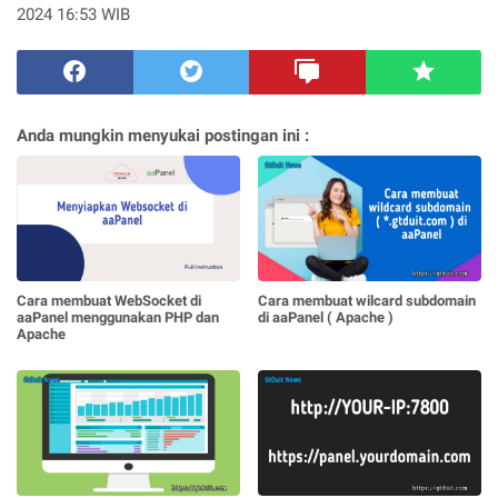
2024 16:53 WIB
Anda mungkin menyukai postingan ini :
Cara membuat WebSocket di
Cara membuat wilcard subdomain
aaPanel menggunakan PHP dan
di aaPanel ( Apache )
Apache