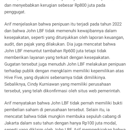
dan menyebabkan kerugian sebesar Rp800 juta pada
penggugat.
Arif menjelaskan bahwa penipuan itu terjadi pada tahun 2022
dan bahwa John LBF tidak memenuhi kewajibannya dalam
kesepakatan, seperti yang ditunjukkan oleh laporan keuangan,
audit, dan pajak yang dilakukan. Dia juga mencatat bahwa
John LBF menuntut tambahan Rp600 juta tetapi tidak
memberikan layanan yang terkait dengan kesepakatan.
Gugatan tersebut juga menuduh John LBF melakukan penipuan
terhadap publik dengan mengklaim memiliki kepemilikan atas
Hive Five, yang diyakini sebenarnya tidak dimilikinya.
Sebaliknya, Cindy Kurniawan yang memiliki perusahaan
tersebut, yang telah dikonfirmasi oleh situs web pemerintah.
Arif menyatakan bahwa John LBF tidak pernah memiliki bukti
pembelian saham di perusahaan tersebut. Selain itu, ia
mencatat bahwa tidak mungkin membuka sepuluh cabang di
Jakarta dalam satu tahun dengan hanya Rp100 juta modal,
seperti yang diklaim oleh John LBF. Arif memperkirakan bahwa