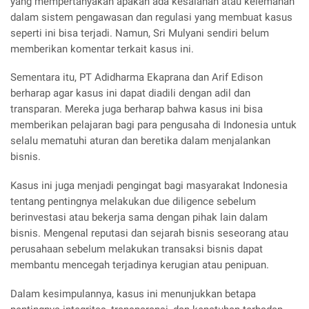
yang mempertanyakan apakah ada kesalahan atau kelemahan
dalam sistem pengawasan dan regulasi yang membuat kasus
seperti ini bisa terjadi. Namun, Sri Mulyani sendiri belum
memberikan komentar terkait kasus ini.
Sementara itu, PT Adidharma Ekaprana dan Arif Edison
berharap agar kasus ini dapat diadili dengan adil dan
transparan. Mereka juga berharap bahwa kasus ini bisa
memberikan pelajaran bagi para pengusaha di Indonesia untuk
selalu mematuhi aturan dan beretika dalam menjalankan
bisnis.
Kasus ini juga menjadi pengingat bagi masyarakat Indonesia
tentang pentingnya melakukan due diligence sebelum
berinvestasi atau bekerja sama dengan pihak lain dalam
bisnis. Mengenal reputasi dan sejarah bisnis seseorang atau
perusahaan sebelum melakukan transaksi bisnis dapat
membantu mencegah terjadinya kerugian atau penipuan.
Dalam kesimpulannya, kasus ini menunjukkan betapa