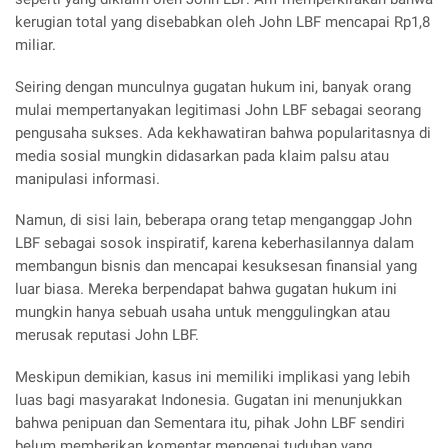
kerugian total yang disebabkan oleh John LBF mencapai Rp1,8
miliar.
Seiring dengan munculnya gugatan hukum ini, banyak orang
mulai mempertanyakan legitimasi John LBF sebagai seorang
pengusaha sukses. Ada kekhawatiran bahwa popularitasnya di
media sosial mungkin didasarkan pada klaim palsu atau
manipulasi informasi.
Namun, di sisi lain, beberapa orang tetap menganggap John
LBF sebagai sosok inspiratif, karena keberhasilannya dalam
membangun bisnis dan mencapai kesuksesan finansial yang
luar biasa. Mereka berpendapat bahwa gugatan hukum ini
mungkin hanya sebuah usaha untuk menggulingkan atau
merusak reputasi John LBF.
Meskipun demikian, kasus ini memiliki implikasi yang lebih
luas bagi masyarakat Indonesia. Gugatan ini menunjukkan
bahwa penipuan dan Sementara itu, pihak John LBF sendiri
belum memberikan komentar mengenai tuduhan yang