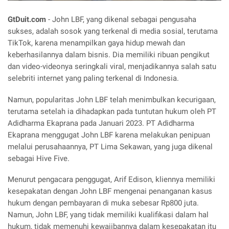
GtDuit.com
- John LBF, yang dikenal sebagai pengusaha
sukses, adalah sosok yang terkenal di media sosial, terutama
TikTok, karena menampilkan gaya hidup mewah dan
keberhasilannya dalam bisnis. Dia memiliki ribuan pengikut
dan video-videonya seringkali viral, menjadikannya salah satu
selebriti internet yang paling terkenal di Indonesia.
Namun, popularitas John LBF telah menimbulkan kecurigaan,
terutama setelah ia dihadapkan pada tuntutan hukum oleh PT
Adidharma Ekaprana pada Januari 2023. PT Adidharma
Ekaprana menggugat John LBF karena melakukan penipuan
melalui perusahaannya, PT Lima Sekawan, yang juga dikenal
sebagai Hive Five.
Menurut pengacara penggugat, Arif Edison, kliennya memiliki
kesepakatan dengan John LBF mengenai penanganan kasus
hukum dengan pembayaran di muka sebesar Rp800 juta.
Namun, John LBF, yang tidak memiliki kualifikasi dalam hal
hukum, tidak memenuhi kewajibannya dalam kesepakatan itu