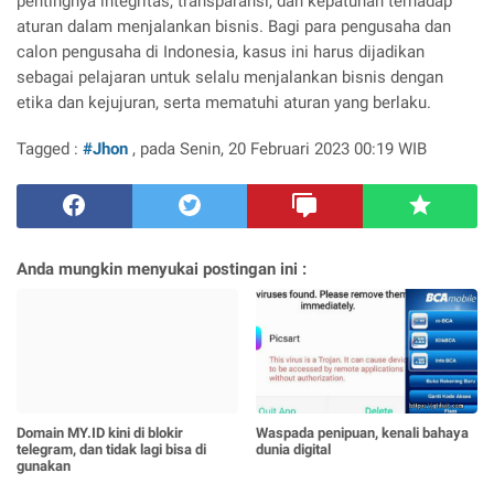
pentingnya integritas, transparansi, dan kepatuhan terhadap
aturan dalam menjalankan bisnis. Bagi para pengusaha dan
calon pengusaha di Indonesia, kasus ini harus dijadikan
sebagai pelajaran untuk selalu menjalankan bisnis dengan
etika dan kejujuran, serta mematuhi aturan yang berlaku.
Tagged :
#Jhon
, pada Senin, 20 Februari 2023 00:19 WIB
Anda mungkin menyukai postingan ini :
Domain MY.ID kini di blokir
Waspada penipuan, kenali bahaya
telegram, dan tidak lagi bisa di
dunia digital
gunakan