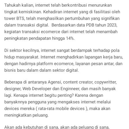
Tahukah kalian, internet telah berkontribusi menurunkan
tingkat kemiskinan. Kehadiran internet yang di fasilitasi oleh
tower BTS, telah menghasilkan pertumbuhan yang signifikan
dalam transaksi digital. Berdasarkan data PDB tahun 2023,
kegiatan transaksi ecomerce dari internet telah menambah
peningkatan pendapatan hingga 14%.
Di sektor kecilnya, internet sangat berdampak terhadap pola
hidup masyarakat. Internet menghadirkan lapangan kerja baru,
dengan hadirnya platform ecomerce, layanan pesan antar, dan
bisnis baru dalam dalam sektor digital.
Beberapa di antaranya Agensi, content creator, copywritter,
designer, Web Developer dan Enginneer, dan masih banyak
lagi. Kenapa internet begitu penting? Karena dengan
banyaknnya pengguna yang mengakses internet melalui
devices mereka ( rata-rata mobile devices ), maka akan
meningkatkan peluang.
Akan ada kebutuhan di sana, akan ada peluang di sana,