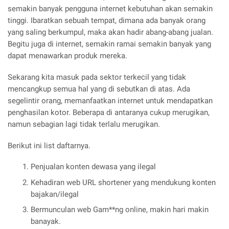
semakin banyak pengguna internet kebutuhan akan semakin
tinggi. Ibaratkan sebuah tempat, dimana ada banyak orang
yang saling berkumpul, maka akan hadir abang-abang jualan.
Begitu juga di internet, semakin ramai semakin banyak yang
dapat menawarkan produk mereka.
Sekarang kita masuk pada sektor terkecil yang tidak
mencangkup semua hal yang di sebutkan di atas. Ada
segelintir orang, memanfaatkan internet untuk mendapatkan
penghasilan kotor. Beberapa di antaranya cukup merugikan,
namun sebagian lagi tidak terlalu merugikan.
Berikut ini list daftarnya.
Penjualan konten dewasa yang ilegal
Kehadiran web URL shortener yang mendukung konten
bajakan/ilegal
Bermunculan web Gam**ng online, makin hari makin
banayak.