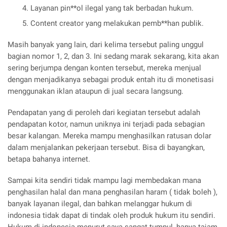
Layanan pin**ol ilegal yang tak berbadan hukum.
Content creator yang melakukan pemb**han publik.
Masih banyak yang lain, dari kelima tersebut paling unggul
bagian nomor 1, 2, dan 3. Ini sedang marak sekarang, kita akan
sering berjumpa dengan konten tersebut, mereka menjual
dengan menjadikanya sebagai produk entah itu di monetisasi
menggunakan iklan ataupun di jual secara langsung.
Pendapatan yang di peroleh dari kegiatan tersebut adalah
pendapatan kotor, namun uniknya ini terjadi pada sebagian
besar kalangan. Mereka mampu menghasilkan ratusan dolar
dalam menjalankan pekerjaan tersebut. Bisa di bayangkan,
betapa bahanya internet.
Sampai kita sendiri tidak mampu lagi membedakan mana
penghasilan halal dan mana penghasilan haram ( tidak boleh ),
banyak layanan ilegal, dan bahkan melanggar hukum di
indonesia tidak dapat di tindak oleh produk hukum itu sendiri.
Hukum di indonesia menurut saya sangat tumpul, hanya tajam