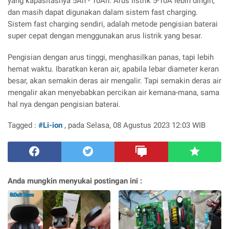
yang kapasitasnya 5Ah - 10Ah. Arus listrik 5-10A lebih dingin,
dan masih dapat digunakan dalam sistem fast charging.
Sistem fast charging sendiri, adalah metode pengisian baterai
super cepat dengan menggunakan arus listrik yang besar.
Pengisian dengan arus tinggi, menghasilkan panas, tapi lebih
hemat waktu. Ibaratkan keran air, apabila lebar diameter keran
besar, akan semakin deras air mengalir. Tapi semakin deras air
mengalir akan menyebabkan percikan air kemana-mana, sama
hal nya dengan pengisian baterai.
Tagged :
#Li-ion
, pada Selasa, 08 Agustus 2023 12:03 WIB
Anda mungkin menyukai postingan ini :