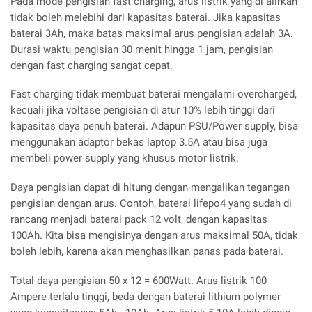
Pada mode pengisian fast charging, arus listrik yang di alirkan
tidak boleh melebihi dari kapasitas baterai. Jika kapasitas
baterai 3Ah, maka batas maksimal arus pengisian adalah 3A.
Durasi waktu pengisian 30 menit hingga 1 jam, pengisian
dengan fast charging sangat cepat.
Fast charging tidak membuat baterai mengalami overcharged,
kecuali jika voltase pengisian di atur 10% lebih tinggi dari
kapasitas daya penuh baterai. Adapun PSU/Power supply, bisa
menggunakan adaptor bekas laptop 3.5A atau bisa juga
membeli power supply yang khusus motor listrik.
Daya pengisian dapat di hitung dengan mengalikan tegangan
pengisian dengan arus. Contoh, baterai lifepo4 yang sudah di
rancang menjadi baterai pack 12 volt, dengan kapasitas
100Ah. Kita bisa mengisinya dengan arus maksimal 50A, tidak
boleh lebih, karena akan menghasilkan panas pada baterai.
Total daya pengisian 50 x 12 = 600Watt. Arus listrik 100
Ampere terlalu tinggi, beda dengan baterai lithium-polymer