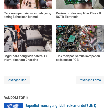
Cara memperbaiki mi airdots yang
Review produk amplifier Class D
sering kehabisan baterai
NSTR Elektronik
Begini cara pengisian baterai Li-
Tips melepas semua komponen
thium, bisa fast Charging
pada papan PCB
Postingan Baru
Postingan Lama
RANDOM TOPIK
Expedisi mana yang lebih rekomendet? JNT,