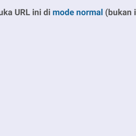
uka URL ini di
mode normal
(bukan i