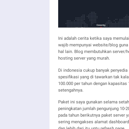
Ini adalah cerita ketika saya memulai
wajib mempunyai website/blog guna
hal lain. Blog membutuhkan server/
hosting server yang murah.
Di indonesia cukup banyak penyedia 
spesifikasi yang di tawarkan tak kal
100.000 per tahun dengan kapasitas
setengahnya.
Paket ini saya gunakan selama seta
peningkatan jumlah pengunjung 10-20r
pada tahun berikutnya paket server 
sering mengakses alamat dashboard 
dan lebih dari itu untu refresh page.