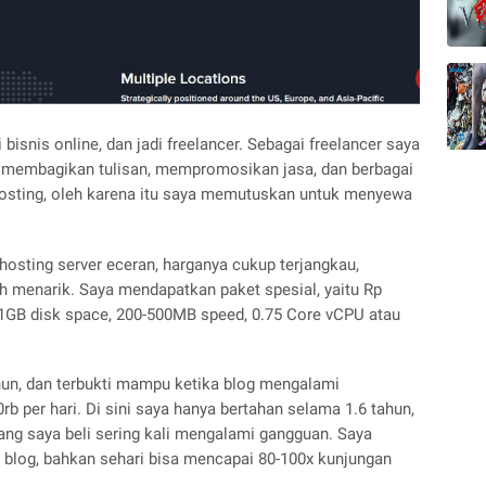
 bisnis online, dan jadi freelancer. Sebagai freelancer saya
 membagikan tulisan, mempromosikan jasa, dan berbagai
hosting, oleh karena itu saya memutuskan untuk menyewa
hosting server eceran, harganya cukup terjangkau,
ah menarik. Saya mendapatkan paket spesial, yaitu Rp
 1GB disk space, 200-500MB speed, 0.75 Core vCPU atau
hun, dan terbukti mampu ketika blog mengalami
b per hari. Di sini saya hanya bertahan selama 1.6 tahun,
yang saya beli sering kali mengalami gangguan. Saya
blog, bahkan sehari bisa mencapai 80-100x kunjungan