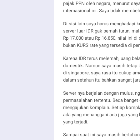
pajak PPN oleh negara, menurut sa
internasional ini. Saya tidak membel
Di sisi lain saya harus menghadapi k
server luar IDR gak pernah turun, mal
Rp 17.000 atau Rp 16.850, nilai ini d
bukan KURS rate yang tersedia di pe
Karena IDR terus melemah, uang bela
domestik. Namun saya masih tetap ber
di singapore, saya rasa itu cukup am
dalam setahun itu bahkan sangat jar
Server nya berjalan dengan mulus, 
permasalahan tertentu. Beda banget 
mengajukan komplain. Setiap komplai
ada yang menanggapi ada juga yang 
yang terjadi.
Sampai saat ini saya masih bertahan 