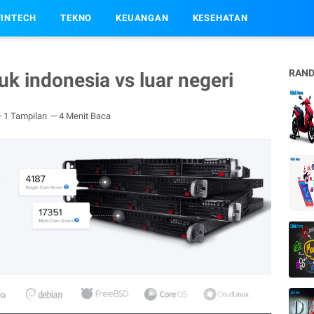
FINTECH
TEKNO
KEUANGAN
KESEHATAN
RAND
uk indonesia vs luar negeri
1 Tampilan
4 Menit Baca