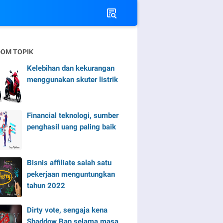
OM TOPIK
Kelebihan dan kekurangan
menggunakan skuter listrik
Financial teknologi, sumber
penghasil uang paling baik
Bisnis affiliate salah satu
pekerjaan menguntungkan
tahun 2022
Dirty vote, sengaja kena
Shaddow Ban selama masa