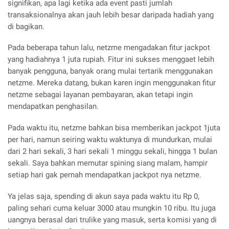
signifikan, apa lagi ketika ada event pasti jumlah
transaksionalnya akan jauh lebih besar daripada hadiah yang
di bagikan.
Pada beberapa tahun lalu, netzme mengadakan fitur jackpot
yang hadiahnya 1 juta rupiah. Fitur ini sukses menggaet lebih
banyak pengguna, banyak orang mulai tertarik menggunakan
netzme. Mereka datang, bukan karen ingin menggunakan fitur
netzme sebagai layanan pembayaran, akan tetapi ingin
mendapatkan penghasilan.
Pada waktu itu, netzme bahkan bisa memberikan jackpot 1juta
per hari, namun seiring waktu waktunya di mundurkan, mulai
dari 2 hari sekali, 3 hari sekali 1 minggu sekali, hingga 1 bulan
sekali. Saya bahkan memutar spining siang malam, hampir
setiap hari gak pernah mendapatkan jackpot nya netzme.
Ya jelas saja, spending di akun saya pada waktu itu Rp 0,
paling sehari cuma keluar 3000 atau mungkin 10 ribu. Itu juga
uangnya berasal dari trulike yang masuk, serta komisi yang di