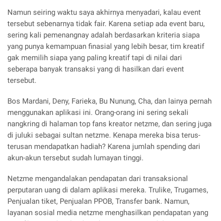
Namun seiring waktu saya akhirnya menyadari, kalau event
tersebut sebenarnya tidak fair. Karena setiap ada event baru,
sering kali pemenangnay adalah berdasarkan kriteria siapa
yang punya kemampuan finasial yang lebih besar, tim kreatif
gak memilih siapa yang paling kreatif tapi di nilai dari
seberapa banyak transaksi yang di hasilkan dari event
tersebut.
Bos Mardani, Deny, Farieka, Bu Nunung, Cha, dan lainya pernah
menggunakan aplikasi ini. Orang-orang ini sering sekali
nangkring di halaman top fans kreator netzme, dan sering juga
di juluki sebagai sultan netzme. Kenapa mereka bisa terus-
terusan mendapatkan hadiah? Karena jumlah spending dari
akun-akun tersebut sudah lumayan tinggi.
Netzme mengandalakan pendapatan dari transaksional
perputaran uang di dalam aplikasi mereka. Trulike, Trugames,
Penjualan tiket, Penjualan PPOB, Transfer bank. Namun,
layanan sosial media netzme menghasilkan pendapatan yang