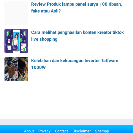
Review Produk lampu panel surya 100 ribuan,
fake atau Asli?
Cara melihat penghasilan konten kreator tiktok
live shopping
Kelebihan dan kekurangan Inverter Taffware
1000W
About
Privacy
Contact
Disclaimer
Sitemap