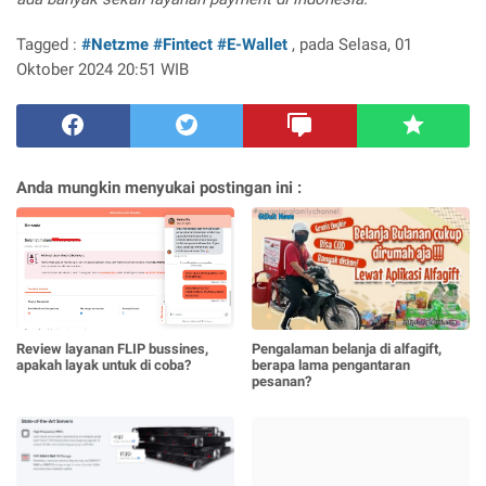
Tagged :
#Netzme
#Fintect
#E-Wallet
, pada Selasa, 01
Oktober 2024 20:51 WIB
Anda mungkin menyukai postingan ini :
Review layanan FLIP bussines,
Pengalaman belanja di alfagift,
apakah layak untuk di coba?
berapa lama pengantaran
pesanan?