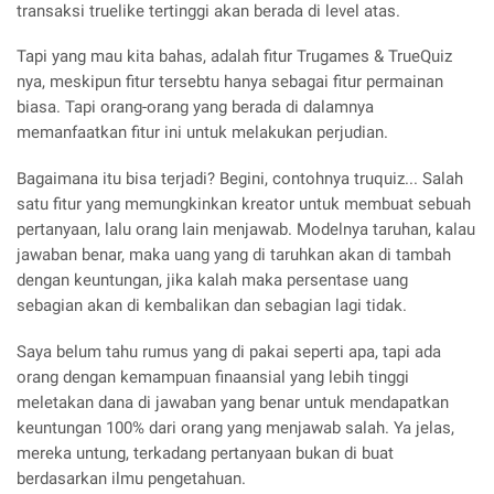
transaksi truelike tertinggi akan berada di level atas.
Tapi yang mau kita bahas, adalah fitur Trugames & TrueQuiz
nya, meskipun fitur tersebtu hanya sebagai fitur permainan
biasa. Tapi orang-orang yang berada di dalamnya
memanfaatkan fitur ini untuk melakukan perjudian.
Bagaimana itu bisa terjadi? Begini, contohnya truquiz... Salah
satu fitur yang memungkinkan kreator untuk membuat sebuah
pertanyaan, lalu orang lain menjawab. Modelnya taruhan, kalau
jawaban benar, maka uang yang di taruhkan akan di tambah
dengan keuntungan, jika kalah maka persentase uang
sebagian akan di kembalikan dan sebagian lagi tidak.
Saya belum tahu rumus yang di pakai seperti apa, tapi ada
orang dengan kemampuan finaansial yang lebih tinggi
meletakan dana di jawaban yang benar untuk mendapatkan
keuntungan 100% dari orang yang menjawab salah. Ya jelas,
mereka untung, terkadang pertanyaan bukan di buat
berdasarkan ilmu pengetahuan.