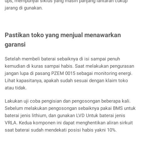
ups, mempunyai siklus yang masih panjang lantaran cukup
jarang di gunakan.
Pastikan toko yang menjual menawarkan
garansi
Setelah membeli baterai sebaiknya di isi sampai penuh
kemudian di kuras sampai habis. Saat melakukan pengurasan
jangan lupa di pasang PZEM 0015 sebagai monitoring energi.
Lihat kapasitanya, apakah sudah sesuai dengan klaim toko
atau tidak.
Lakukan uji coba pengisian dan pengosongan beberapa kali.
Sebelum melakukan pengosongan sebaiknya pakai BMS untuk
baterai jenis lithium, dan gunakan LVD Untuk baterai jenis
VRLA. Kedua komponen ini dapat menghentikan aliran sirkuit
saat baterai sudah mendekati posisi habis yakni 10%.