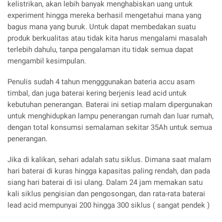
kelistrikan, akan lebih banyak menghabiskan uang untuk
experiment hingga mereka berhasil mengetahui mana yang
bagus mana yang buruk. Untuk dapat membedakan suatu
produk berkualitas atau tidak kita harus mengalami masalah
terlebih dahulu, tanpa pengalaman itu tidak semua dapat
mengambil kesimpulan.
Penulis sudah 4 tahun mengggunakan bateria accu asam
timbal, dan juga baterai kering berjenis lead acid untuk
kebutuhan penerangan. Baterai ini setiap malam dipergunakan
untuk menghidupkan lampu penerangan rumah dan luar rumah,
dengan total konsumsi semalaman sekitar 35Ah untuk semua
penerangan.
Jika di kalikan, sehari adalah satu siklus. Dimana saat malam
hari baterai di kuras hingga kapasitas paling rendah, dan pada
siang hari baterai di isi ulang. Dalam 24 jam memakan satu
kali siklus pengisian dan pengosongan, dan rata-rata baterai
lead acid mempunyai 200 hingga 300 siklus ( sangat pendek )