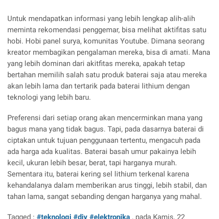
Untuk mendapatkan informasi yang lebih lengkap alih-alih
meminta rekomendasi penggemar, bisa melihat aktifitas satu
hobi. Hobi panel surya, komunitas Youtube. Dimana seorang
kreator membagikan pengalaman mereka, bisa di amati. Mana
yang lebih dominan dari akitfitas mereka, apakah tetap
bertahan memilih salah satu produk baterai saja atau mereka
akan lebih lama dan tertarik pada baterai lithium dengan
teknologi yang lebih baru.
Preferensi dari setiap orang akan mencerminkan mana yang
bagus mana yang tidak bagus. Tapi, pada dasarnya baterai di
ciptakan untuk tujuan penggunaan tertentu, mengacuh pada
ada harga ada kualitas. Baterai basah umur pakainya lebih
kecil, ukuran lebih besar, berat, tapi harganya murah.
Sementara itu, baterai kering sel lithium terkenal karena
kehandalanya dalam memberikan arus tinggi, lebih stabil, dan
tahan lama, sangat sebanding dengan harganya yang mahal.
Tagged :
#teknologi
#diy
#elektronika
, pada Kamis, 22