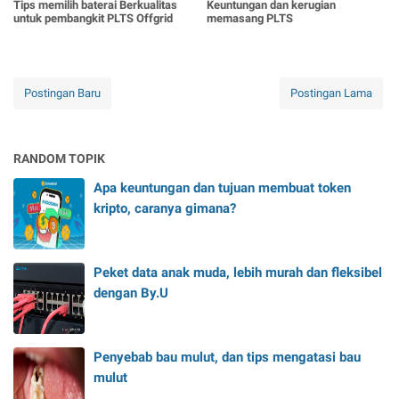
Tips memilih baterai Berkualitas
Keuntungan dan kerugian
untuk pembangkit PLTS Offgrid
memasang PLTS
Postingan Baru
Postingan Lama
RANDOM TOPIK
Apa keuntungan dan tujuan membuat token
kripto, caranya gimana?
Peket data anak muda, lebih murah dan fleksibel
dengan By.U
Penyebab bau mulut, dan tips mengatasi bau
mulut