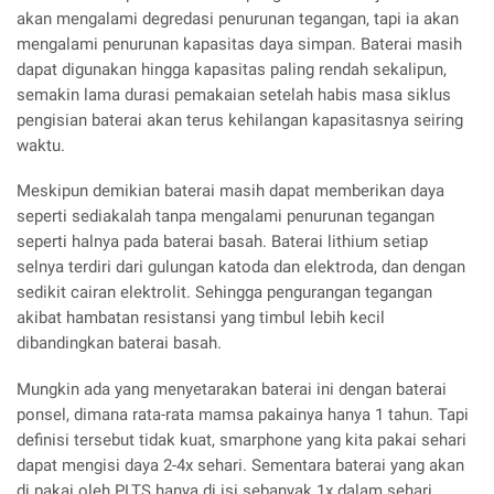
akan mengalami degredasi penurunan tegangan, tapi ia akan
mengalami penurunan kapasitas daya simpan. Baterai masih
dapat digunakan hingga kapasitas paling rendah sekalipun,
semakin lama durasi pemakaian setelah habis masa siklus
pengisian baterai akan terus kehilangan kapasitasnya seiring
waktu.
Meskipun demikian baterai masih dapat memberikan daya
seperti sediakalah tanpa mengalami penurunan tegangan
seperti halnya pada baterai basah. Baterai lithium setiap
selnya terdiri dari gulungan katoda dan elektroda, dan dengan
sedikit cairan elektrolit. Sehingga pengurangan tegangan
akibat hambatan resistansi yang timbul lebih kecil
dibandingkan baterai basah.
Mungkin ada yang menyetarakan baterai ini dengan baterai
ponsel, dimana rata-rata mamsa pakainya hanya 1 tahun. Tapi
definisi tersebut tidak kuat, smarphone yang kita pakai sehari
dapat mengisi daya 2-4x sehari. Sementara baterai yang akan
di pakai oleh PLTS hanya di isi sebanyak 1x dalam sehari,